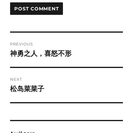
Post
PREVIOUS
navigation
神勇之人，喜怒不形
Previous
post:
NEXT
松岛菜菜子
Next
post: