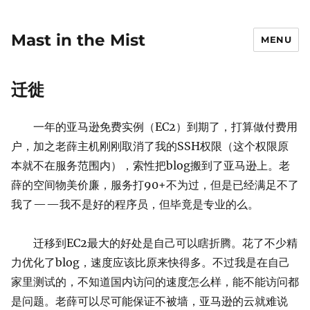
Mast in the Mist
MENU
迁徙
一年的亚马逊免费实例（EC2）到期了，打算做付费用
户，加之老薛主机刚刚取消了我的SSH权限（这个权限原
本就不在服务范围内），索性把blog搬到了亚马逊上。老
薛的空间物美价廉，服务打90+不为过，但是已经满足不了
我了——我不是好的程序员，但毕竟是专业的么。
迁移到EC2最大的好处是自己可以瞎折腾。花了不少精
力优化了blog，速度应该比原来快得多。不过我是在自己
家里测试的，不知道国内访问的速度怎么样，能不能访问都
是问题。老薛可以尽可能保证不被墙，亚马逊的云就难说