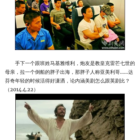
手下一个跟班姓马基雅维利，炮友是教皇克雷芒七世的
母亲，拉一个倒船的胖子出海，那胖子人称亚美利哥……达
芬奇年轻的时候活得好潇洒，论内涵美剧怎么跟英剧比？
（2014.4.22）