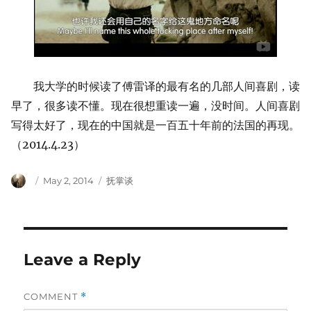
我大学的时候读了傅雷译的最有名的几部人间喜剧，读
早了，很多读不懂。现在很想重读一遍，没时间。人间喜剧
写得太好了，现在的中国就是一百五十年前的法国的再现。
（2014.4.23）
Author
Posted
Categories
May 2, 2014
抚掌谈
on
Leave a Reply
COMMENT
*