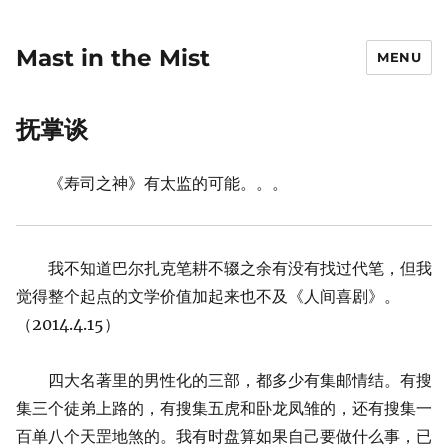
Mast in the Mist
MENU
抚掌谈
《寿司之神》有太监的可能。。。
我不知道巴尔扎克笔耕不辍之余有没有找过代笔，但我
觉得整个起点的文学价值加起来也不及《人间喜剧》。
（2014.4.15）
四大名著里的男性化的三部，都多少有集邮情结。有搜
集三个徒弟上路的，有搜集五虎和卧龙凤雏的，还有搜集一
百单八个天罡地煞的。我有时盘算如果自己要做什么事，已