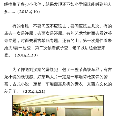
经搜集了多少小伙伴，结果发现还不如小学踢球能叫到的人
多……（2014.4.16）
有的名胜，不要问应不应该去，要问应该去几次。有的
庙去一次是许愿，去两次是还愿。有的艺术馆时而去看达芬
奇专题，时而去看古希腊专题。还有的山，第一次是伴着未
婚夫/妻一起登，第二次领着孩子登，老了以后还会想来
登。（2014.4.20）
为了押送刘汉案的嫌疑犯，包了一整节高铁车厢，有古
龙小说的既视感。好莱坞大片一定是一车厢荷枪实弹的警
察，古龙小说一定是一车厢面露杀机的素衣，东西方文化的
差异了。（2014.4.21）