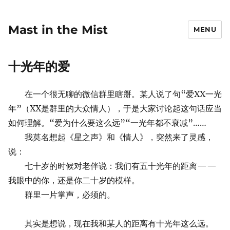
Mast in the Mist
MENU
十光年的爱
在一个很无聊的微信群里瞎掰。某人说了句“爱XX一光
年”（XX是群里的大众情人），于是大家讨论起这句话应当
如何理解。“爱为什么要这么远”“一光年都不衰减”……
我莫名想起《星之声》和《情人》，突然来了灵感，
说：
七十岁的时候对老伴说：我们有五十光年的距离——
我眼中的你，还是你二十岁的模样。
群里一片掌声，必须的。
其实是想说，现在我和某人的距离有十光年这么远。