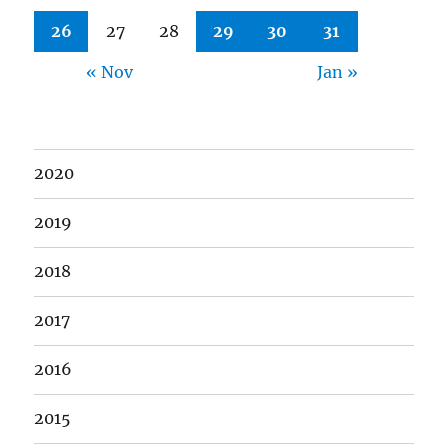
26
27
28
29
30
31
« Nov
Jan »
2020
2019
2018
2017
2016
2015